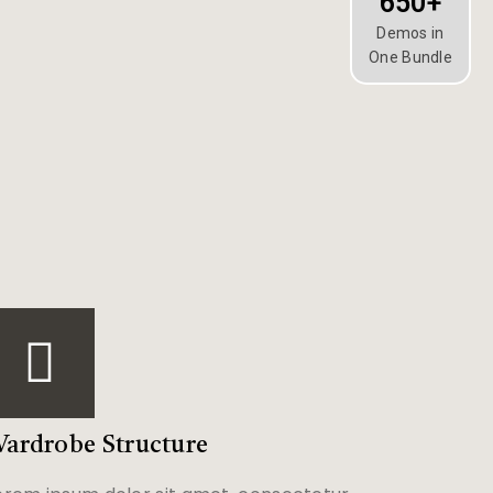
650+
Demos in
One Bundle
ardrobe Structure