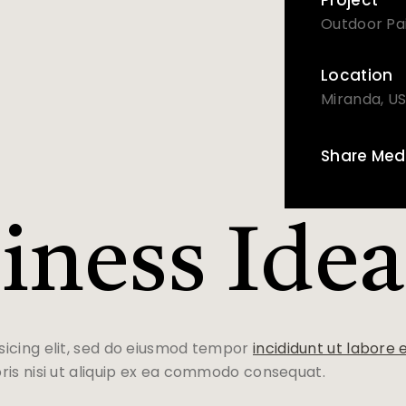
Project
Outdoor Pa
Location
Miranda, U
Share Med
iness Idea
sicing elit, sed do eiusmod tempor
incididunt ut labore 
ris nisi ut aliquip ex ea commodo consequat.