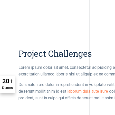
Project Challenges
Lorem ipsum dolor sit amet, consectetur adipisicing e
exercitation ullamco laboris nisi ut aliquip ex ea co
20+
Duis aute irure dolor in reprehenderit in voluptate veli
Demos
deserunt mollit anim id est
laborum duis aute irure
dolo
proident, sunt in culpa qui officia deserunt mollit anim