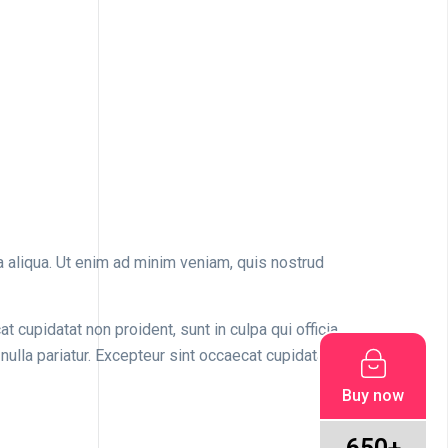
 aliqua. Ut enim ad minim veniam, quis nostrud
at cupidatat non proident, sunt in culpa qui officia
 nulla pariatur. Excepteur sint occaecat cupidatat non
Buy now