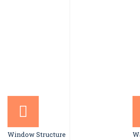
Window Structure
Wa