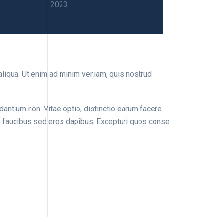
2023
liqua. Ut enim ad minim veniam, quis nostrud
antium non. Vitae optio, distinctio earum facere
s faucibus sed eros dapibus. Excepturi quos conse