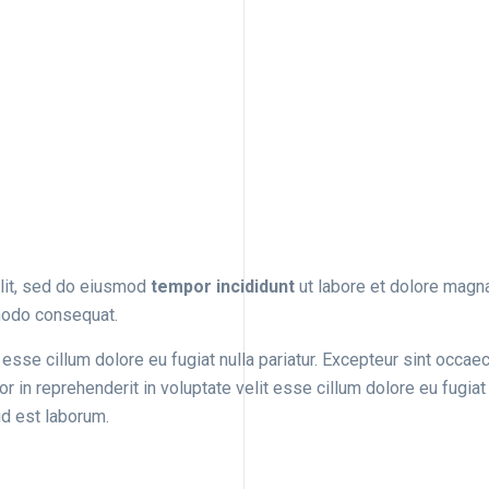
lit, sed do eiusmod
tempor incididunt
ut labore et dolore magna
mmodo consequat.
t esse cillum dolore eu fugiat nulla pariatur. Excepteur sint occaec
r in reprehenderit in voluptate velit esse cillum dolore eu fugiat
 id est laborum.