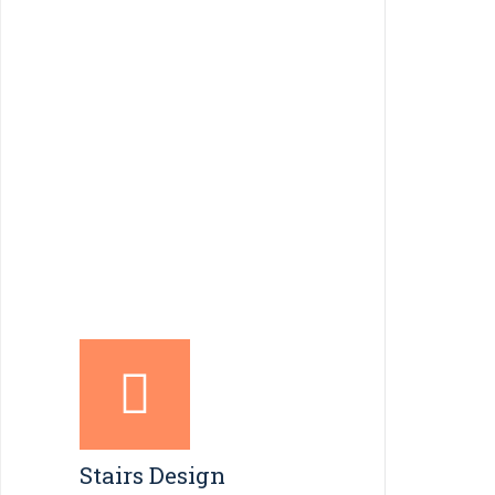
Stairs Design