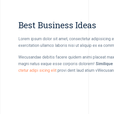
Best Business Ideas
Lorem ipsum dolor sit amet, consectetur adipisicing 
exercitation ullamco laboris nisi ut aliquip ex ea co
Wecusandae debitis facere quidem animi placeat maxim
magni natus eaque esse corporis dolorem!
Similique
ctetur adipi sicing elit
provi dent laud atium vWecusan